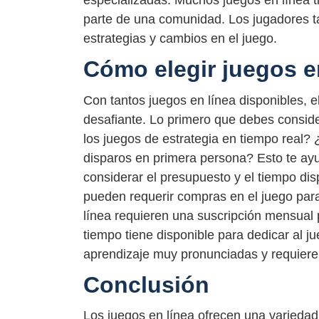
especializadas. Muchos juegos en línea 
parte de una comunidad. Los jugadores ta
estrategias y cambios en el juego.
Cómo elegir juegos e
Con tantos juegos en línea disponibles, e
desafiante. Lo primero que debes consider
los juegos de estrategia en tiempo real?
disparos en primera persona? Esto te ayu
considerar el presupuesto y el tiempo dis
pueden requerir compras en el juego para
línea requieren una suscripción mensual
tiempo tiene disponible para dedicar al j
aprendizaje muy pronunciadas y requiere
Conclusión
Los juegos en línea ofrecen una varieda