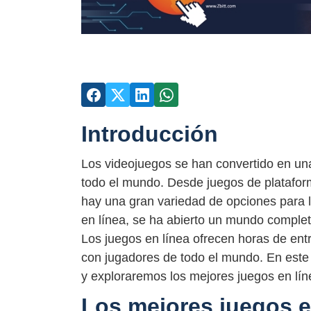
Introducción
Los videojuegos se han convertido en un
todo el mundo. Desde juegos de plataform
hay una gran variedad de opciones para 
en línea, se ha abierto un mundo comple
Los juegos en línea ofrecen horas de ent
con jugadores de todo el mundo. En este
y exploraremos los mejores juegos en lín
Los mejores juegos e