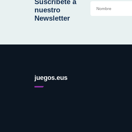
Suscríbete a
nuestro
Newsletter
juegos.eus