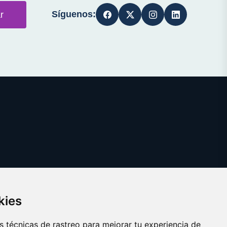
Síguenos:
r
kies
 técnicas de rastreo para mejorar tu experiencia de