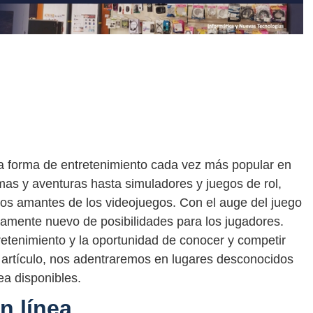
a forma de entretenimiento cada vez más popular en
as y aventuras hasta simuladores y juegos de rol,
los amantes de los videojuegos. Con el auge del juego
tamente nuevo de posibilidades para los jugadores.
retenimiento y la oportunidad de conocer y competir
 artículo, nos adentraremos en lugares desconocidos
ea disponibles.
n línea