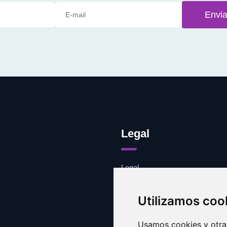
Envia
Legal
Legal
Cookies
Contacto
Utilizamos coo
Usamos cookies y otras