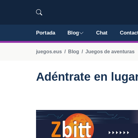
Portada
Blog
Chat
Contac
juegos.eus
Blog
Juegos de aventuras
Adéntrate en lug