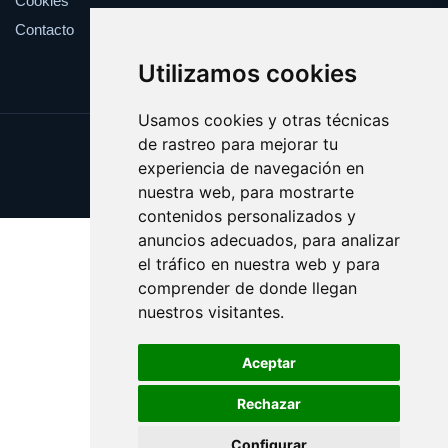
Cookies
Contacto
Utilizamos cookies
Usamos cookies y otras técnicas
de rastreo para mejorar tu
Update cookies preferences
experiencia de navegación en
Copyright © 2025 juegos.eus
nuestra web, para mostrarte
contenidos personalizados y
anuncios adecuados, para analizar
el tráfico en nuestra web y para
comprender de donde llegan
nuestros visitantes.
Aceptar
Rechazar
Configurar