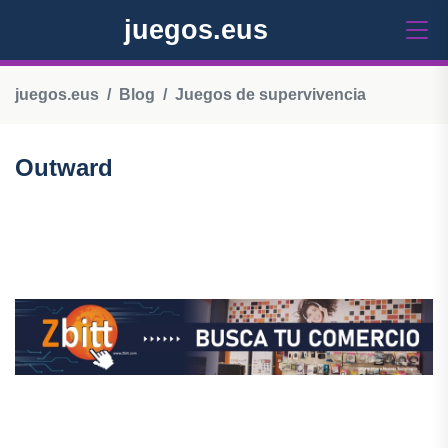
juegos.eus
juegos.eus
Blog
Juegos de supervivencia
Outward