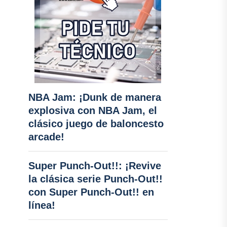
NBA Jam: ¡Dunk de manera
explosiva con NBA Jam, el
clásico juego de baloncesto
arcade!
Super Punch-Out!!: ¡Revive
la clásica serie Punch-Out!!
con Super Punch-Out!! en
línea!