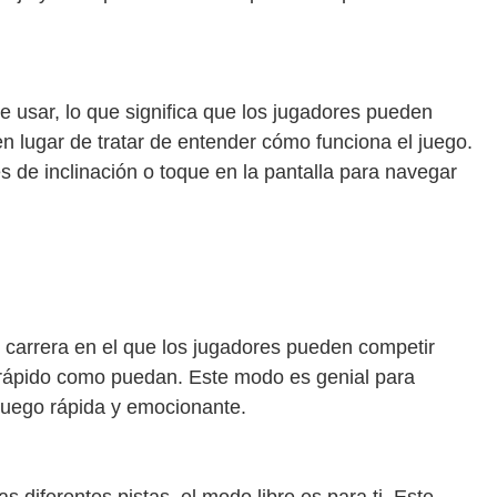
e usar, lo que significa que los jugadores pueden
n lugar de tratar de entender cómo funciona el juego.
es de inclinación o toque en la pantalla para navegar
carrera en el que los jugadores pueden competir
n rápido como puedan. Este modo es genial para
juego rápida y emocionante.
as diferentes pistas, el modo libre es para ti. Este