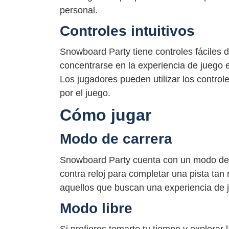
personal.
Controles intuitivos
Snowboard Party tiene controles fáciles d
concentrarse en la experiencia de juego e
Los jugadores pueden utilizar los control
por el juego.
Cómo jugar
Modo de carrera
Snowboard Party cuenta con un modo de 
contra reloj para completar una pista ta
aquellos que buscan una experiencia de 
Modo libre
Si prefieres tomarte tu tiempo y explorar l