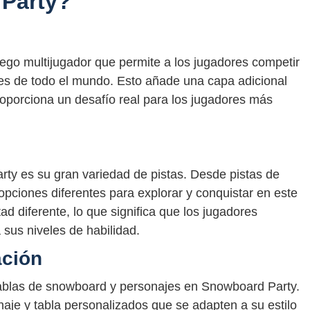
Party?
ego multijugador que permite a los jugadores competir
res de todo el mundo. Esto añade una capa adicional
roporciona un desafío real para los jugadores más
rty es su gran variedad de pistas. Desde pistas de
ciones diferentes para explorar y conquistar en este
tad diferente, lo que significa que los jugadores
 sus niveles de habilidad.
ación
tablas de snowboard y personajes en Snowboard Party.
naje y tabla personalizados que se adapten a su estilo