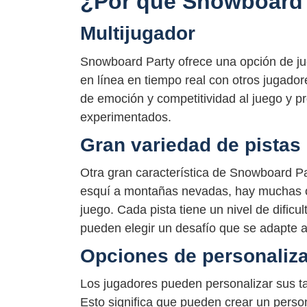
¿Por qué Snowboard 
Multijugador
Snowboard Party ofrece una opción de ju
en línea en tiempo real con otros jugado
de emoción y competitividad al juego y p
experimentados.
Gran variedad de pistas
Otra gran característica de Snowboard Pa
esquí a montañas nevadas, hay muchas op
juego. Cada pista tiene un nivel de dificul
pueden elegir un desafío que se adapte a
Opciones de personaliz
Los jugadores pueden personalizar sus 
Esto significa que pueden crear un perso