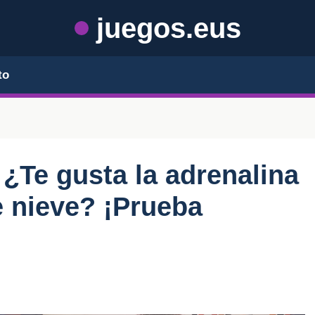
juegos.eus
to
¿Te gusta la adrenalina
e nieve? ¡Prueba