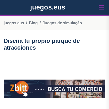
juegos.eus
juegos.eus
Blog
Juegos de simulação
Diseña tu propio parque de
atracciones