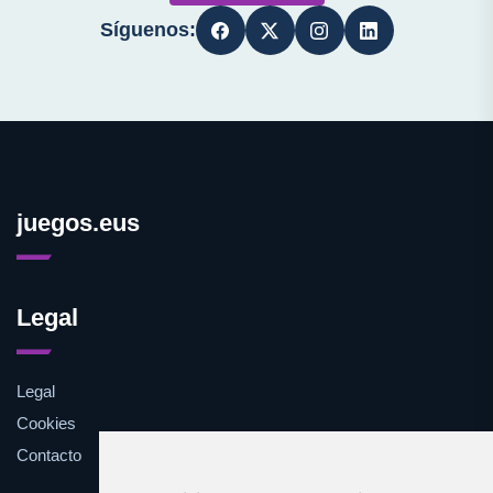
Síguenos:
juegos.eus
Legal
Legal
Cookies
Contacto