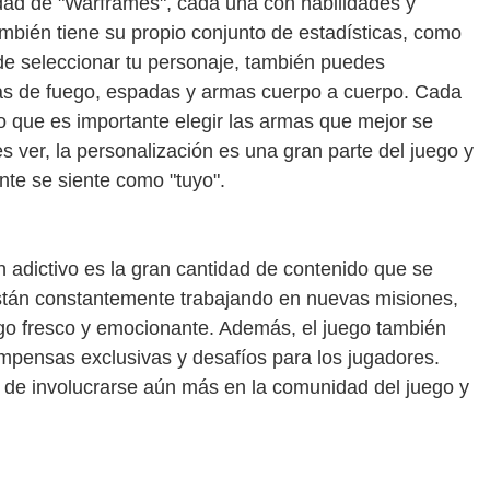
dad de "Warframes", cada una con habilidades y
mbién tiene su propio conjunto de estadísticas, como
 de seleccionar tu personaje, también puedes
mas de fuego, espadas y armas cuerpo a cuerpo. Cada
lo que es importante elegir las armas que mejor se
 ver, la personalización es una gran parte del juego y
nte se siente como "tuyo".
adictivo es la gran cantidad de contenido que se
stán constantemente trabajando en nuevas misiones,
go fresco y emocionante. Además, el juego también
mpensas exclusivas y desafíos para los jugadores.
de involucrarse aún más en la comunidad del juego y