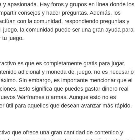
y apasionada. Hay foros y grupos en línea donde los
ompartir consejos y hacer preguntas. Además, los
ractúan con la comunidad, respondiendo preguntas y
l juego, la comunidad puede ser una gran ayuda para
 tu juego.
activo es que es completamente gratis para jugar.
enido adicional y moneda del juego, no es necesario
l máximo. Sin embargo, es importante mencionar que el
iones. Esto significa que puedes gastar dinero real
 nuevos Warframes o armas. Aunque esto no es
ser útil para aquellos que desean avanzar más rápido.
tivo que ofrece una gran cantidad de contenido y