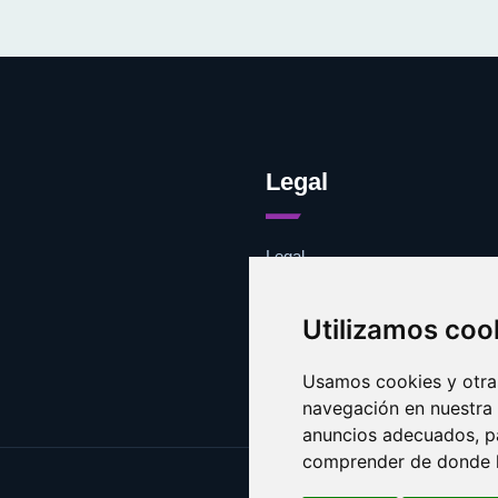
Legal
Legal
Cookies
Contacto
Utilizamos coo
Usamos cookies y otras
navegación en nuestra
anuncios adecuados, pa
comprender de donde ll