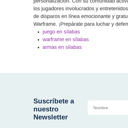
personalización. Con su comunidad activa
los jugadores involucrados y entretenid
de disparos en línea emocionante y grat
Warframe. ¡Prepárate para luchar y defend
juego en sílabas
warframe en sílabas
armas en sílabas
Suscríbete a
nuestro
Newsletter