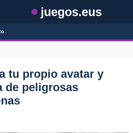
juegos.eus
to
 tu propio avatar y
a de peligrosas
enas