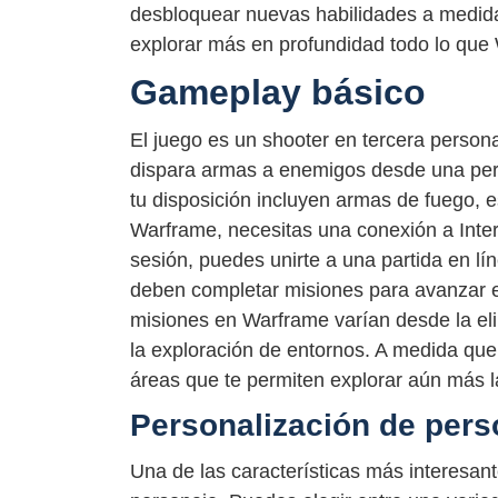
desbloquear nuevas habilidades a medida
explorar más en profundidad todo lo que 
Gameplay básico
El juego es un shooter en tercera persona
dispara armas a enemigos desde una pers
tu disposición incluyen armas de fuego, 
Warframe, necesitas una conexión a Inter
sesión, puedes unirte a una partida en lí
deben completar misiones para avanzar 
misiones en Warframe varían desde la el
la exploración de entornos. A medida qu
áreas que te permiten explorar aún más l
Personalización de pers
Una de las características más interesan