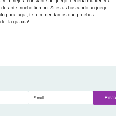
 y la mejora constante del juego, debería mantener a
os durante mucho tiempo. Si estás buscando un juego
uito para jugar, te recomendamos que pruebes
er la galaxia!
Envia