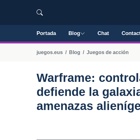
Portada
Blog
Chat
Contac
juegos.eus
Blog
Juegos de acción
Warframe: controla
defiende la galaxi
amenazas alieníg