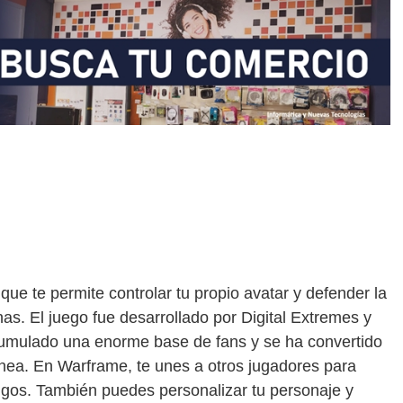
ue te permite controlar tu propio avatar y defender la
as. El juego fue desarrollado por Digital Extremes y
umulado una enorme base de fans y se ha convertido
nea. En Warframe, te unes a otros jugadores para
igos. También puedes personalizar tu personaje y