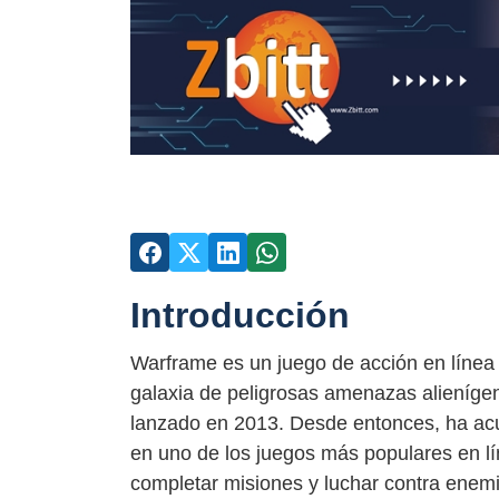
Introducción
Warframe es un juego de acción en línea q
galaxia de peligrosas amenazas alienígen
lanzado en 2013. Desde entonces, ha ac
en uno de los juegos más populares en lí
completar misiones y luchar contra enem