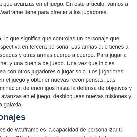
 que avanzas en el juego. En este artículo, vamos a
Warframe tiene para ofrecer a los jugadores.
, lo que significa que controlas un personaje que
pectiva en tercera persona. Las armas que tienes a
espadas y otras armas cuerpo a cuerpo. Para jugar a
net y una cuenta de juego. Una vez que inicies
nea con otros jugadores o jugar solo. Los jugadores
en el juego y obtener nuevas recompensas. Las
iminación de enemigos hasta la defensa de objetivos y
e avanzas en el juego, desbloqueas nuevas misiones y
a galaxia.
onajes
tes de Warframe es la capacidad de personalizar tu